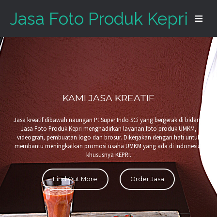
Jasa Foto Produk Kepri
KAMI JASA KREATIF
Jasa kreatif dibawah naungan Pt Super Indo SCi yang bergerak di bidang
Jasa Foto Produk Kepri menghadirkan layanan foto produk UMKM,
videografi, pembuatan logo dan brosur. Dikerjakan dengan hati untuk
membantu meningkatkan promosi usaha UMKM yang ada di Indonesia,
khususnya KEPRI.
Find Out More
Order Jasa