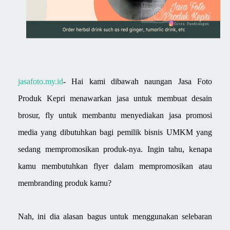
jasafoto.my.id
- Hai kami dibawah naungan Jasa Foto
Produk Kepri menawarkan jasa untuk membuat desain
brosur, fly
untuk membantu menyediakan jasa promosi
media yang dibutuhkan bagi pemilik bisnis UMKM yang
sedang mempromosikan produk-nya. Ingin tahu, kenapa
kamu membutuhkan flyer dalam mempromosikan atau
membranding produk kamu?
Nah, ini dia alasan bagus untuk menggunakan selebaran