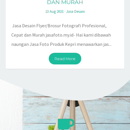
DAN MURAH
13 Aug 2021
·
Jasa Desain
Jasa Desain Flyer/Brosur Fotografi Profesional,
Cepat dan Murah jasafoto.my.id- Hai kami dibawah
naungan Jasa Foto Produk Kepri menawarkan jas...
Read More