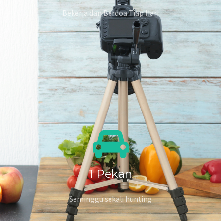
Bekerja dan Berdoa Tiap Hari
1
Pekan
Seminggu sekali hunting