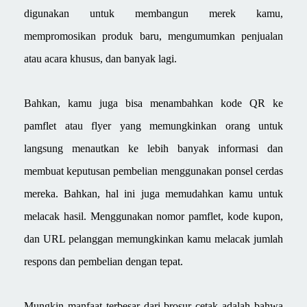
digunakan untuk membangun merek kamu,
mempromosikan produk baru, mengumumkan penjualan
atau acara khusus, dan banyak lagi.
Bahkan, kamu juga bisa menambahkan kode QR ke
pamflet atau flyer yang memungkinkan orang untuk
langsung menautkan ke lebih banyak informasi dan
membuat keputusan pembelian menggunakan ponsel cerdas
mereka. Bahkan, hal ini juga memudahkan kamu untuk
melacak hasil. Menggunakan nomor pamflet, kode kupon,
dan URL pelanggan memungkinkan kamu melacak jumlah
respons dan pembelian dengan tepat.
Mungkin manfaat terbesar dari brosur cetak adalah bahwa