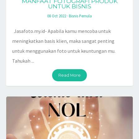
MANFAAT FOTOGRAFI PRODUK
UNTUK BISNIS
08 Oct 2022
·
Bisnis Pemula
Jasafoto.my.id- Apabila kamu mencoba untuk
meningkatkan basis klien, maka sangat penting
untuk menggunakan foto untuk keuntungan mu.
Tahukah ...
Read More