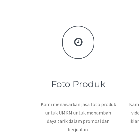
Foto Produk
Kami menawarkan jasa foto produk
Kami
untuk UMKM untuk menambah
vid
daya tarik dalam promosi dan
ikla
berjualan.