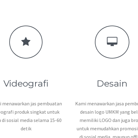
Videografi
Desain
 menawarkan jas pembuatan
Kami menawarkan jasa pemb
eografi produk singkat untuk
desain logo UMKM yang be
n di sosial media selama 15-60
memiliki LOGO dan juga br
detik
untuk memudahkan promosi 
di sosial media, maupun offl