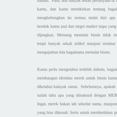
mudah. Pasti, ada banyak sekali pertanyaan di
kamu, dan kamu memikirkan tentang baga
menghubungkan itu semua; mulai dari apa
hendak kamu jual dan target market siapa yang
dijangkau. Memang memulai bisnis tidak m
tetapi banyak sekali artikel maupun seminar
mengajarkan kita bagaimana memulai bisnis.
Kamu perlu mengetahui terlebih dahulu, baga
membangun identitas merek untuk bisnis kamu
diketahui kalayak ramai. Sebelumnya, apakah
sudah tahu apa yang dimaksud dengan M
Ingat, merek bukan lah sekedar nama, maupun
yang bisa dikenali. Serta untuk membedakan p