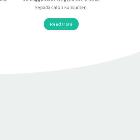
kepada calon konsumen.
Read More