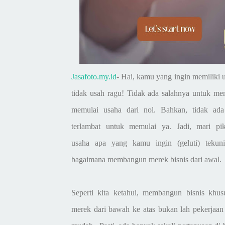
J
asafoto.my.id
-
Hai, kamu yang ingin memiliki 
tidak usah ragu! Tidak ada salahnya untuk me
memulai usaha dari nol. Bahkan, tidak ada
terlambat untuk memulai ya. Jadi, mari pik
usaha apa yang kamu ingin (geluti) tekun
bagaimana membangun merek bisnis dari awal.
Seperti kita ketahui, membangun bisnis khus
merek dari bawah ke atas bukan lah pekerjaan