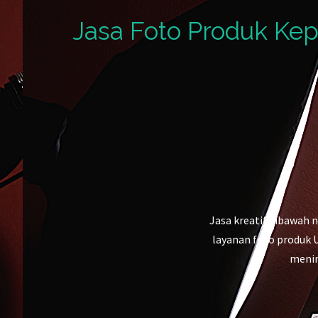
Jasa Foto Produk Kep
Jasa kreatif dibawah 
layanan foto produk 
menin