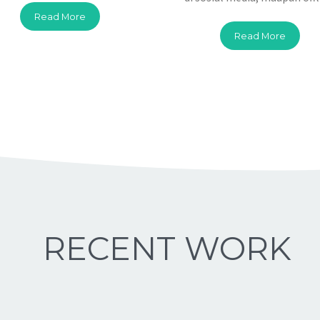
Read More
Read More
RECENT WORK